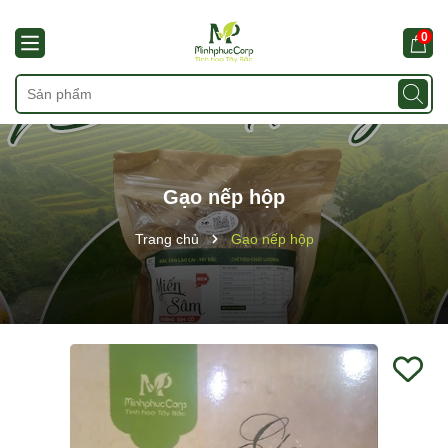
0
Gạo nếp hộp
Trang chủ
Gạo nếp hộp