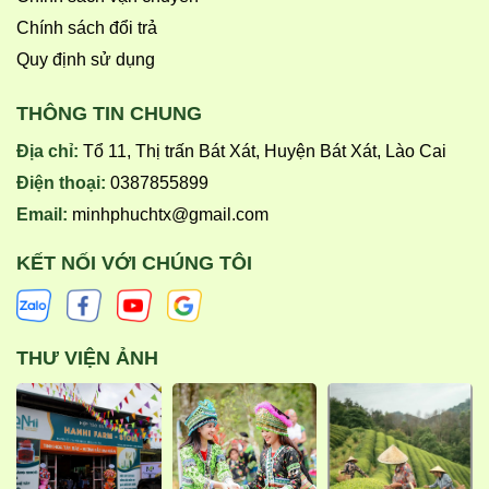
Chính sách đổi trả
Quy định sử dụng
THÔNG TIN CHUNG
Địa chỉ:
Tổ 11, Thị trấn Bát Xát, Huyện Bát Xát, Lào Cai
Điện thoại:
0387855899
Email:
minhphuchtx@gmail.com
KẾT NỐI VỚI CHÚNG TÔI
THƯ VIỆN ẢNH