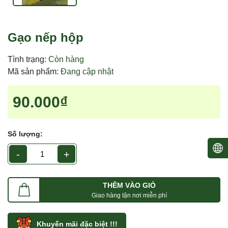
Gạo nếp hộp
Tình trạng:
Còn hàng
Mã sản phẩm:
Đang cập nhật
90.000₫
Số lượng:
-
+
THÊM VÀO GIỎ
Giao hàng tận nơi miễn phí
Khuyến mãi đặc biệt !!!