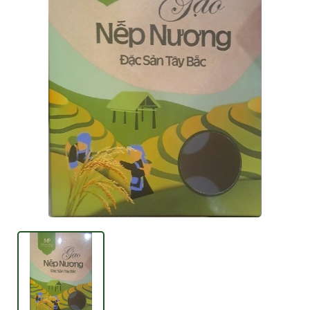
Mã giảm giá:
Ngày hết hạn:
Điều kiện: