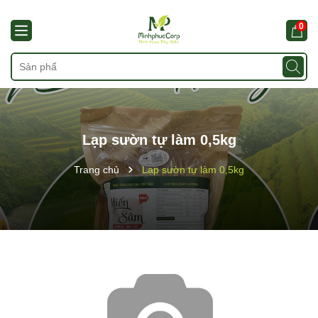
0
Lạp sườn tự làm 0,5kg
Trang chủ
Lạp sườn tự làm 0,5kg
Mã giảm giá: