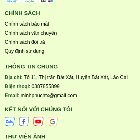
CHÍNH SÁCH
Chính sách bảo mật
Chính sách vận chuyển
Chính sách đổi trả
Quy định sử dụng
THÔNG TIN CHUNG
Địa chỉ:
Tổ 11, Thị trấn Bát Xát, Huyện Bát Xát, Lào Cai
Điện thoại:
0387855899
Email:
minhphuchtx@gmail.com
KẾT NỐI VỚI CHÚNG TÔI
THƯ VIỆN ẢNH