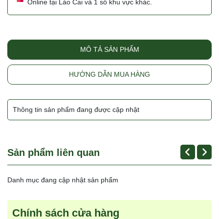
Online tại Lào Cai và 1 số khu vực khác.
MÔ TẢ SẢN PHẨM
HƯỚNG DẪN MUA HÀNG
Thông tin sản phẩm đang được cập nhật
Sản phẩm liên quan
Danh mục đang cập nhật sản phẩm
Chính sách cửa hàng