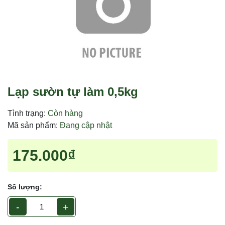
Ngày hết hạn:
Điều kiện:
Lạp sườn tự làm 0,5kg
Tình trạng:
Còn hàng
Mã sản phẩm:
Đang cập nhật
175.000₫
Số lượng:
-
+