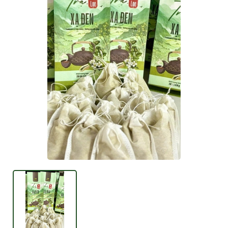
Mã giảm giá:
Ngày hết hạn:
Điều kiện: