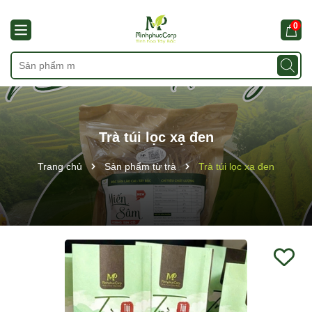
0
Trà túi lọc xạ đen
Trang chủ
Sản phẩm từ trà
Trà túi lọc xạ đen