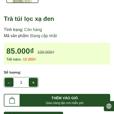
Trà túi lọc xạ đen
Tình trạng:
Còn hàng
Mã sản phẩm:
Đang cập nhật
85.000₫
100.000₫
Tiết kiệm:
15.000₫
Số lượng:
-
+
THÊM VÀO GIỎ
Giao hàng tận nơi miễn phí