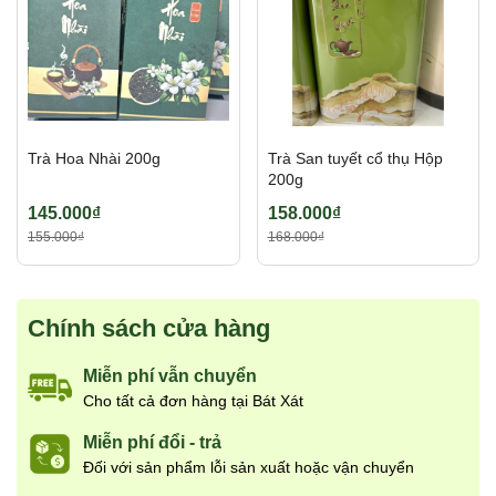
Trà Hoa Nhài 200g
Trà San tuyết cổ thụ Hộp
200g
145.000₫
158.000₫
155.000₫
168.000₫
Chính sách cửa hàng
Miễn phí vẫn chuyển
Cho tất cả đơn hàng tại Bát Xát
Miễn phí đổi - trả
Đối với sản phẩm lỗi sản xuất hoặc vận chuyển