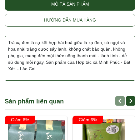
MÔ TẢ SẢN PHẨM
HƯỚNG DẪN MUA HÀNG
Trà xạ đen là sự kết hợp hài hoà giữa lá xạ đen, cỏ ngọt và
hoa nhài trắng được sấy lạnh, không chất bảo quản, không
phụ gia, mang đến một thức uống thanh mát - lành tính - dễ
sử dụng mỗi ngày. Sản phẩm của Hợp tác xã Minh Phúc - Bát
Xát - Lào Cai.
Sản phẩm liên quan
Giảm 6%
Giảm 6%