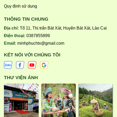
Quy định sử dụng
THÔNG TIN CHUNG
Địa chỉ:
Tổ 11, Thị trấn Bát Xát, Huyện Bát Xát, Lào Cai
Điện thoại:
0387855899
Email:
minhphuchtx@gmail.com
KẾT NỐI VỚI CHÚNG TÔI
THƯ VIỆN ẢNH