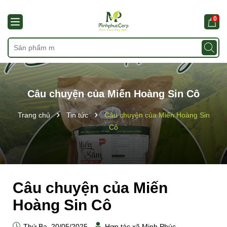
0
Câu chuyện của Miến Hoàng Sin Cô
Trang chủ
Tin tức
Câu chuyện của Miến Hoàng Sin
Cô
Câu chuyện của Miến
Hoàng Sin Cô
Thứ Ba, 20/05/2025
Hợp tác xã Minh Phúc