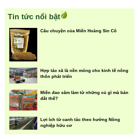
Tin tức nổi bật
Câu chuyện của Miến Hoàng Sin Cô
Hợp tác xã là nền móng cho kinh tế nông
thôn phát triển
Miến đao sâm làm từ những củ gì mà bán
đắt thế?
Lợi ích từ canh tác theo hướng Nông
nghiệp hữu cơ