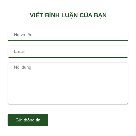
VIẾT BÌNH LUẬN CỦA BẠN
Gửi thông tin