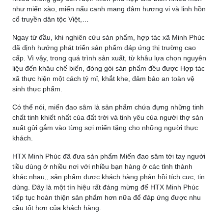
như miến xào, miến nấu canh mang đậm hương vị và linh hồn
cổ truyền dân tộc Việt,…
Ngay từ đầu, khi nghiên cứu sản phẩm, hợp tác xã Minh Phúc
đã định hướng phát triển sản phẩm đáp ứng thị trường cao
cấp. Vì vậy, trong quá trình sản xuất, từ khâu lựa chọn nguyên
liệu đến khâu chế biến, đóng gói sản phẩm đều được Hợp tác
xã thực hiện một cách tỷ mỉ, khắt khe, đảm bảo an toàn vệ
sinh thực phẩm.
Có thể nói, miến đao sâm là sản phẩm chứa đựng những tinh
chất tinh khiết nhất của đất trời và tinh yêu của người thợ sản
xuất gửi gắm vào từng sợi miến tặng cho những người thực
khách.
HTX Minh Phúc đã đưa sản phẩm Miến đao sâm tới tay người
tiều dùng ở nhiều nơi với nhiều bạn hàng ở các tỉnh thành
khác nhau,, sản phẩm được khách hàng phản hồi tích cực, tin
dùng. Đây là một tín hiệu rất đáng mừng để HTX Minh Phúc
tiếp tục hoàn thiện sản phẩm hơn nữa để đáp ứng được nhu
cầu tốt hơn của khách hàng.