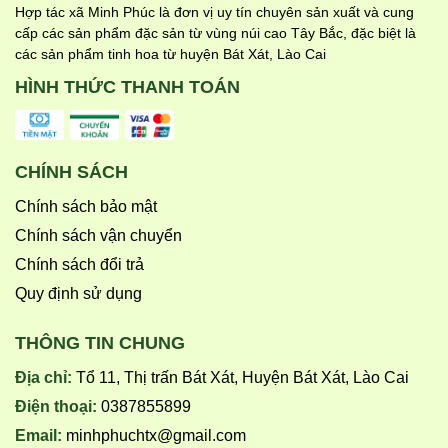
Hợp tác xã Minh Phúc là đơn vị uy tín chuyên sản xuất và cung
cấp các sản phẩm đặc sản từ vùng núi cao Tây Bắc, đặc biệt là
các sản phẩm tinh hoa từ huyện Bát Xát, Lào Cai
HÌNH THỨC THANH TOÁN
CHÍNH SÁCH
Chính sách bảo mật
Chính sách vận chuyển
Chính sách đổi trả
Quy định sử dụng
THÔNG TIN CHUNG
Địa chỉ:
Tổ 11, Thị trấn Bát Xát, Huyện Bát Xát, Lào Cai
Điện thoại:
0387855899
Email:
minhphuchtx@gmail.com