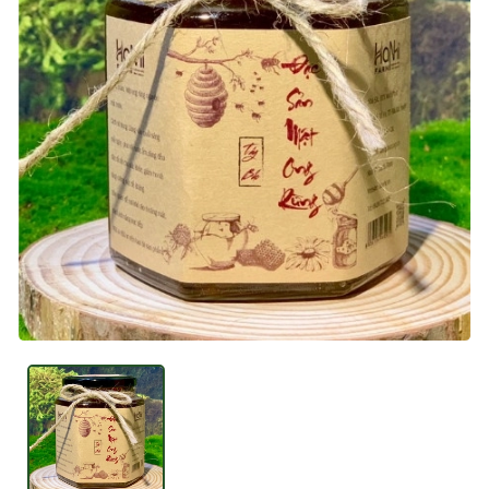
Mã giảm giá:
Ngày hết hạn:
Điều kiện: