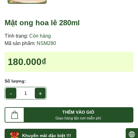
Mật ong hoa lê 280ml
Tình trạng:
Còn hàng
Mã sản phẩm:
NSM280
180.000₫
Số lượng:
-
+
THÊM VÀO GIỎ
Giao hàng tận nơi miễn phí
Khuyến mãi đặc biệt !!!