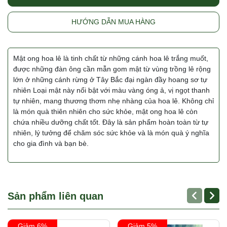
HƯỚNG DẪN MUA HÀNG
Mật ong hoa lê là tinh chất từ những cánh hoa lê trắng muốt,
được những đàn ông cần mẫn gom mật từ vùng trồng lê rộng
lớn ở những cánh rừng ở Tây Bắc đại ngàn đầy hoang sơ tự
nhiên Loại mật này nổi bật với màu vàng óng ả, vị ngọt thanh
tự nhiên, mang thương thơm nhẹ nhàng của hoa lê. Không chỉ
là món quà thiên nhiên cho sức khỏe, mật ong hoa lê còn
chứa nhiều dưỡng chất tốt. Đây là sản phẩm hoàn toàn từ tự
nhiên, lý tưởng để chăm sóc sức khỏe và là món quà ý nghĩa
cho gia đình và bạn bè.
Sản phẩm liên quan
Giảm 6%
Giảm 5%