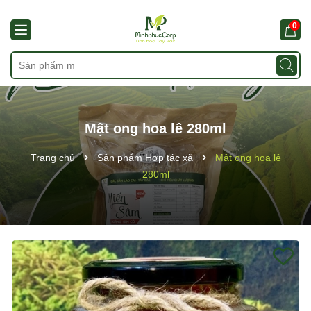
0
Mật ong hoa lê 280ml
Trang chủ
Sản phẩm Hợp tác xã
Mật ong hoa lê
280ml