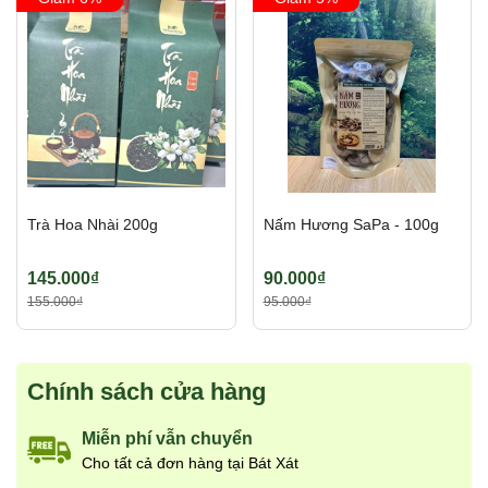
Trà Hoa Nhài 200g
Nấm Hương SaPa - 100g
145.000₫
90.000₫
155.000₫
95.000₫
Chính sách cửa hàng
Miễn phí vẫn chuyển
Cho tất cả đơn hàng tại Bát Xát